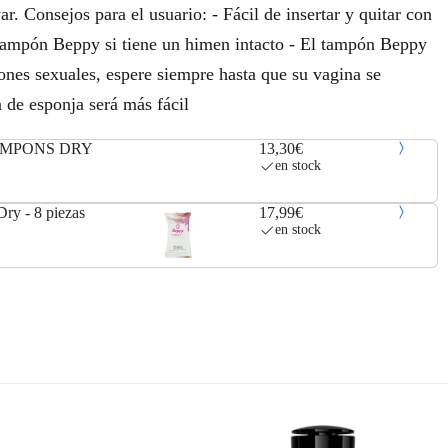
r. Consejos para el usuario: - Fácil de insertar y quitar con
 tampón Beppy si tiene un himen intacto - El tampón Beppy
ones sexuales, espere siempre hasta que su vagina se
 de esponja será más fácil
AMPONS DRY
13,30€
en stock
ry - 8 piezas
17,99€
en stock