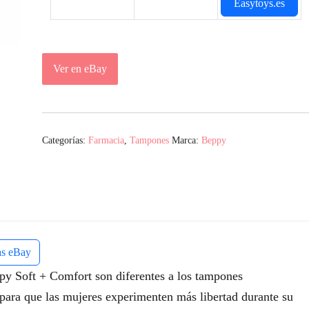
Easytoys.es
Ver en eBay
Categorías:
Farmacia
,
Tampones
Marca:
Beppy
as eBay
Soft + Comfort son diferentes a los tampones
para que las mujeres experimenten más libertad durante su