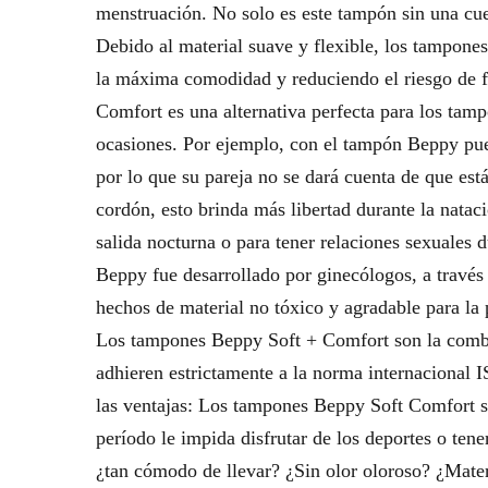
menstruación. No solo es este tampón sin una cu
Debido al material suave y flexible, los tampon
la máxima comodidad y reduciendo el riesgo de f
Comfort es una alternativa perfecta para los tamp
ocasiones. Por ejemplo, con el tampón Beppy pued
por lo que su pareja no se dará cuenta de que es
cordón, esto brinda más libertad durante la nataci
salida nocturna o para tener relaciones sexuales 
Beppy fue desarrollado por ginecólogos, a través
hechos de material no tóxico y agradable para l
Los tampones Beppy Soft + Comfort son la combin
adhieren estrictamente a la norma internacional 
las ventajas: Los tampones Beppy Soft Comfort s
período le impida disfrutar de los deportes o ten
¿tan cómodo de llevar? ¿Sin olor oloroso? ¿Mater