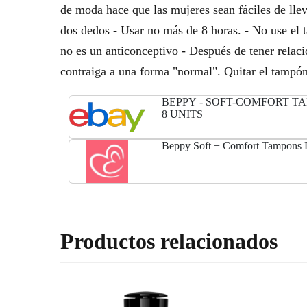
de moda hace que las mujeres sean fáciles de lleva
dos dedos - Usar no más de 8 horas. - No use el
no es un anticonceptivo - Después de tener relaci
contraiga a una forma "normal". Quitar el tampón
BEPPY - SOFT-COMFORT T
8 UNITS
Beppy Soft + Comfort Tampons D
Productos relacionados