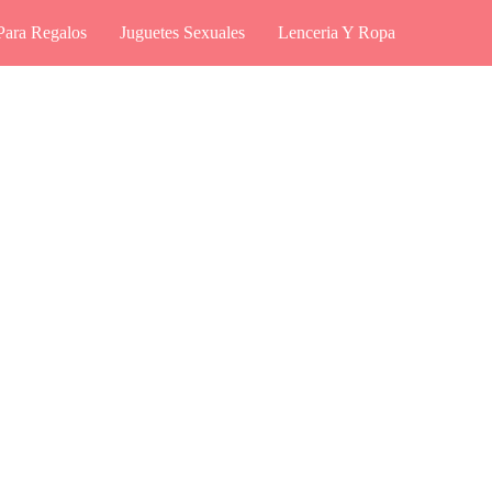
Para Regalos
Juguetes Sexuales
Lenceria Y Ropa