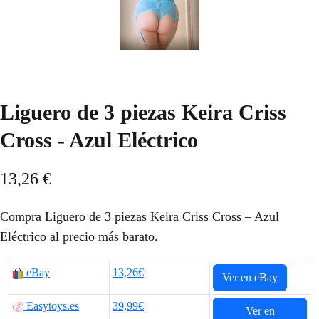
Liguero de 3 piezas Keira Criss
Cross - Azul Eléctrico
13,26
€
Compra Liguero de 3 piezas Keira Criss Cross – Azul
Eléctrico al precio más barato.
eBay
13,26€
Ver en eBay
Easytoys.es
39,99€
Ver en