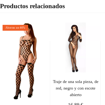
Productos relacionados
Ahorras un 46%
Traje de una sola pieza, de
red, negro y con escote
abierto
16,89
€