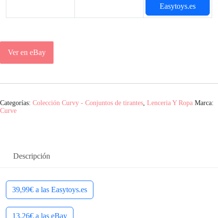
Easytoys.es
Ver en eBay
Categorías:
Colección Curvy - Conjuntos de tirantes
,
Lenceria Y Ropa
Marca:
Curve
Descripción
39,99€ a las Easytoys.es
13,26€ a las eBay