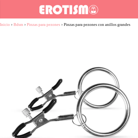
Inicio
›
Bdsm
›
Pinzas para pezones
›
Pinzas para pezones con anillos grandes