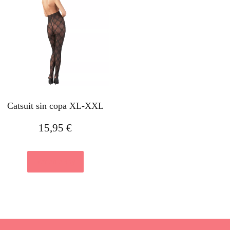
Catsuit sin copa XL-XXL
15,95
€
Ver en eBay