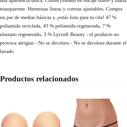
una apariencia única. Confeccionado en encaje suave y malla
transparente. Hermosas líneas y correas ajustables. Compra
un par de medias básicas y ¡estás lista para tu cita! 47 %
poliamida reciclada, 43 % poliamida regenerada, 7 %
elastano regenerado, 3 % Lycra® Beauty - el producto no
provoca alergias - No se decolora - No se decolora durante el
lavado
Productos relacionados