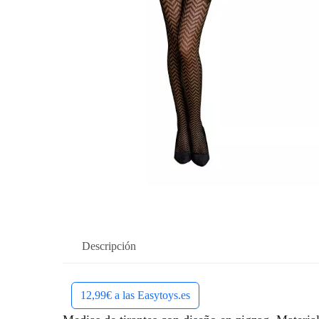
Descripción
12,99€ a las Easytoys.es