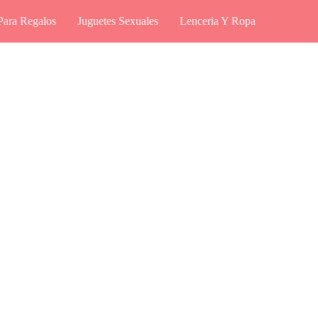
Para Regalos
Juguetes Sexuales
Lenceria Y Ropa