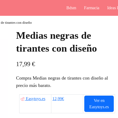
Bdsm
Farmacia
Ideas 
de tirantes con diseño
Medias negras de
tirantes con diseño
17,99
€
Compra Medias negras de tirantes con diseño al
precio más barato.
Easytoys.es
12,99€
Ver en
Easytoys.es