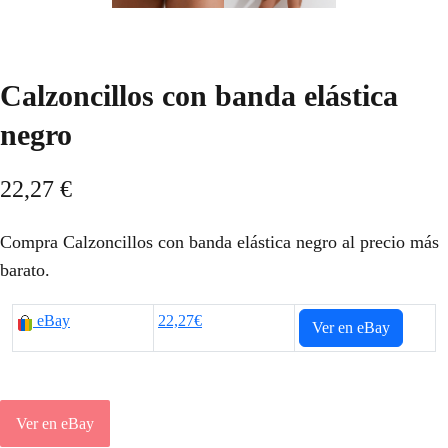
Calzoncillos con banda elástica
negro
22,27
€
Compra Calzoncillos con banda elástica negro al precio más
barato.
eBay
22,27€
Ver en eBay
Ver en eBay