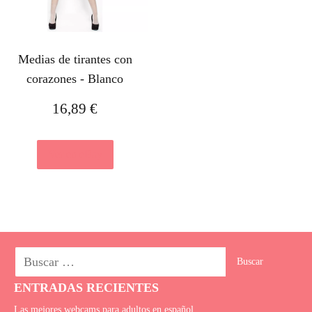
Medias de tirantes con
corazones - Blanco
16,89
€
Ver en eBay
ENTRADAS RECIENTES
Las mejores webcams para adultos en español