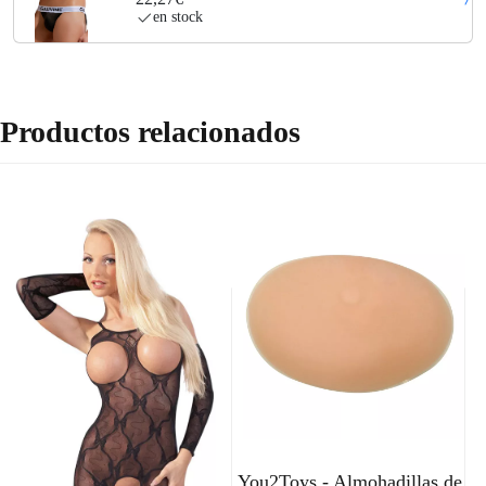
en stock
Productos relacionados
You2Toys - Almohadillas de