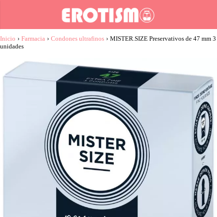
Inicio
›
Farmacia
›
Condones ultrafinos
›
MISTER.SIZE Preservativos de 47 mm 3
unidades