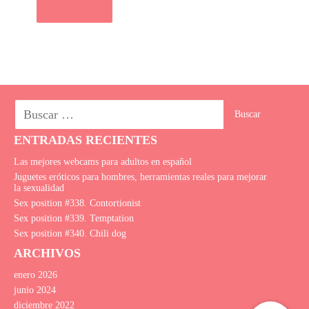
Ver en eBay
ENTRADAS RECIENTES
Las mejores webcams para adultos en español
Juguetes eróticos para hombres, herramientas reales para mejorar
la sexualidad
Sex position #338. Сontortionist
Sex position #339. Temptation
Sex position #340. Сhili dog
ARCHIVOS
enero 2026
junio 2024
diciembre 2022