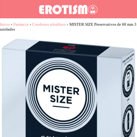
Inicio
›
Farmacia
›
Condones ultrafinos
›
MISTER.SIZE Preservativos de 60 mm 3
unidades