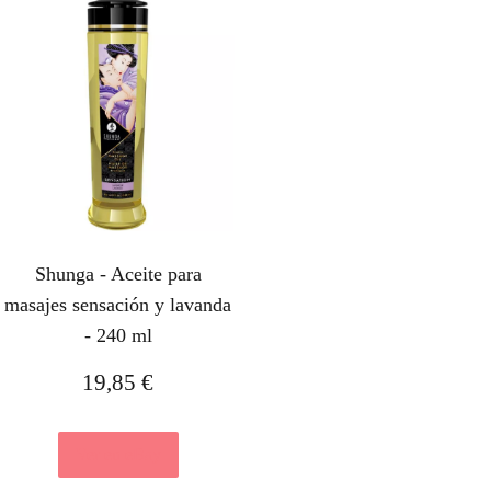
Shunga - Aceite para
masajes sensación y lavanda
- 240 ml
19,85
€
Ver en eBay