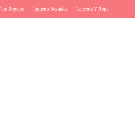
Para Regalos
Juguetes Sexuales
Lenceria Y Ropa