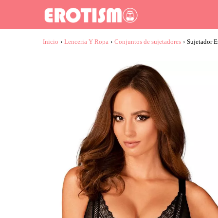
Inicio
›
Lenceria Y Ropa
›
Conjuntos de sujetadores
›
Sujetador E