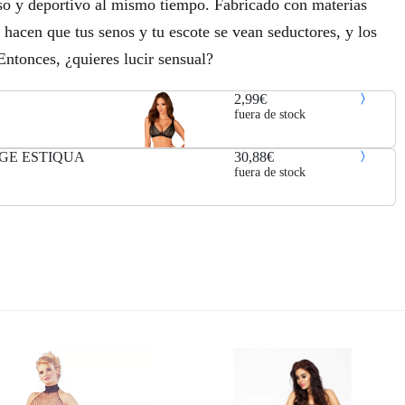
so y deportivo al mismo tiempo. Fabricado con materias
 hacen que tus senos y tu escote se vean seductores, y los
Entonces, ¿quieres lucir sensual?
2,99€
fuera de stock
RGE ESTIQUA
30,88€
fuera de stock