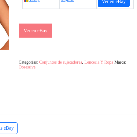
Ver en eBay
Ver en eBay
Categorías:
Conjuntos de sujetadores
,
Lenceria Y Ropa
Marca:
Obsessive
as eBay