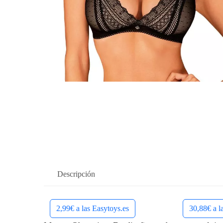
Descripción
2,99€ a las Easytoys.es
30,88€ a l