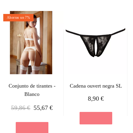
Ahorras un 7%
Conjunto de tirantes -
Cadena ouvert negra SL
Blanco
8,90
€
E
E
59,86
€
55,67
€
l
l
Ver en eBay
p
p
r
r
Ver en eBay