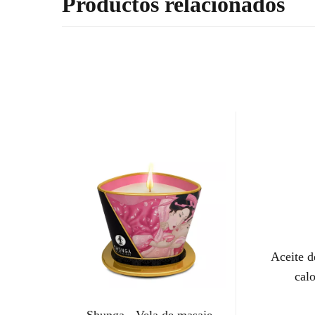
Productos relacionados
Aceite 
cal