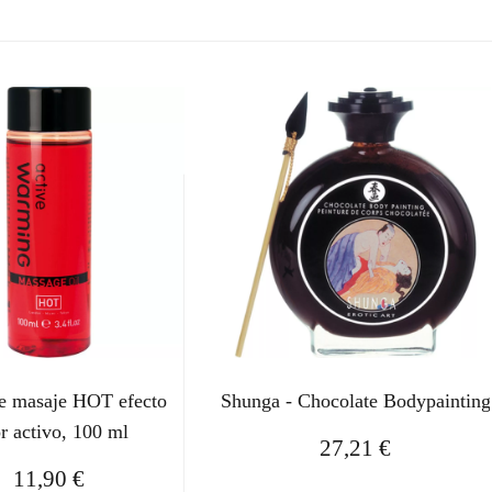
de masaje HOT efecto
Shunga - Chocolate Bodypainting
or activo, 100 ml
27,21
€
11,90
€