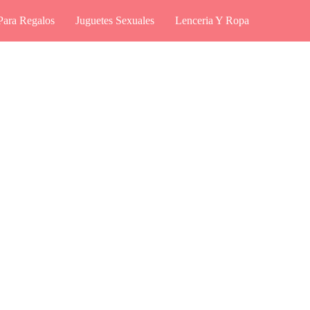
Para Regalos
Juguetes Sexuales
Lenceria Y Ropa