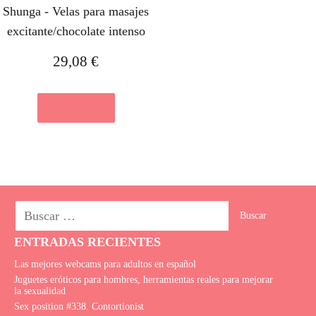
Shunga - Velas para masajes
excitante/chocolate intenso
29,08
€
Ver en eBay
ENTRADAS RECIENTES
Las mejores webcams para adultos en español
Juguetes eróticos para hombres, herramientas reales para mejorar
la sexualidad
Sex position #338. Сontortionist