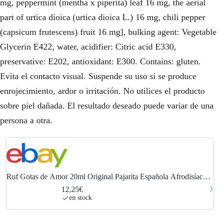
mg, peppermint (mentha x piperita) leaf 16 mg, the aerial
part of urtica dioica (urtica dioica L.) 16 mg, chili pepper
(capsicum frutescens) fruit 16 mg], bulking agent: Vegetable
Glycerin E422, water, acidifier: Citric acid E330,
preservative: E202, antioxidant: E300. Contains: gluten.
Evita el contacto visual. Suspende su uso si se produce
enrojecimiento, ardor o irritación. No utilices el producto
sobre piel dañada. El resultado deseado puede variar de una
persona a otra.
Ruf Gotas de Amor 20ml Original Pajarita Española Afrodisíaca
Gotas de Sexo U...
12,25€
en stock