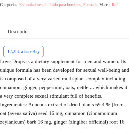
Categorías:
Estimuladores de líbido para hombres
,
Farmacia
Marca:
Ruf
Descripción
12,25€ a las eBay
Love Drops is a dietary supplement for men and women. Its
unique formula has been developed for sexual well-being and
is composed of a very varied mutli-plant complex including
cinnamon, ginger, peppermint, oats, nettle ... which makes it
a very complete sexual stimulant full of benefits.
Ingredientes: Aqueous extract of dried plants 69.4 % [from
oat (avena sativa) seed 16 mg, cinnamon (cinnamomum
zeylanicum) bark 16 mg, ginger (zingiber officinal) root 16